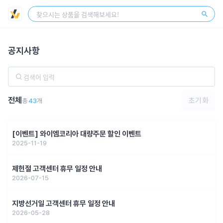
스토어 센터
회원가입
로그인
홈
인기상품
신상품
기획전
공지사항
전체
초기화
총
43
개
[이벤트] 와이엠코리아 대량주문 할인 이벤트
2025-11-19
제헌절 고객센터 휴무 일정 안내
2026-07-15
지방선거일 고객센터 휴무 일정 안내
2026-05-28