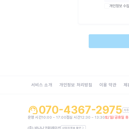
개인정보 수집
서비스 소개
개인정보 처리방침
이용 약관
제
070-4367-2975
자주
운영 시간
10:00 ~ 17:00
점심 시간
12:30 ~ 13:30
토/일/공휴일 
(주) 바나나코퍼레이션
사업자정보 확인