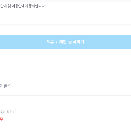
안내 및 이용안내에 동의합니다.
제휴 / 제안 등록하기
휴 문의
묻는 질문
휴무