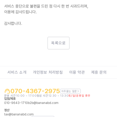
서비스 중단으로 불편을 드린 점 다시 한 번 사과드리며,
이용에 감사드립니다.
감사합니다.
목록으로
서비스 소개
개인정보 처리방침
이용 약관
제휴 문의
070-4367-2975
자주묻는 질문
운영 시간
10:00 ~ 17:00
점심 시간
12:30 ~ 13:30
토/일/공휴일 휴무
입점/제휴
010-9643-1710
b2b@bananabd.com
정산
tax@bananabd.com