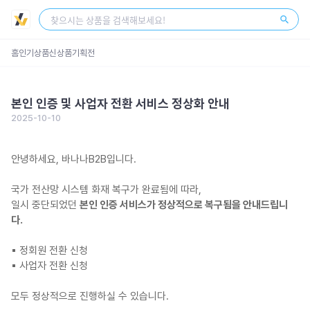
스토어 센터
회원가입
로그인
홈
인기상품
신상품
기획전
본인 인증 및 사업자 전환 서비스 정상화 안내
2025-10-10
안녕하세요, 바나나B2B입니다.
국가 전산망 시스템 화재 복구가 완료됨에 따라,
일시 중단되었던
본인 인증 서비스가 정상적으로 복구됨을 안내드립니
다.
▪︎ 정회원 전환 신청
▪︎ 사업자 전환 신청
모두 정상적으로 진행하실 수 있습니다.