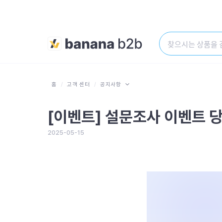
홈
인기상품
신상품
기획전
홈
/
고객 센터
/
공지사항
[이벤트] 설문조사 이벤트 
2025-05-15