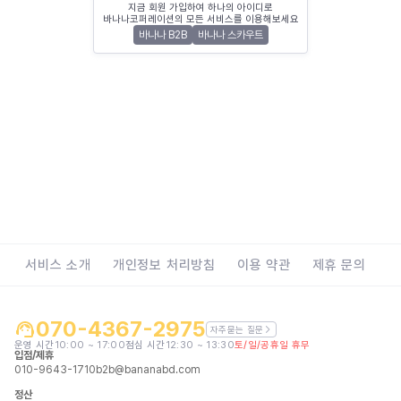
지금 회원 가입하여 하나의 아이디로
바나나코퍼레이션의 모든 서비스를 이용해보세요
바나나 B2B
바나나 스카우트
서비스 소개
개인정보 처리방침
이용 약관
제휴 문의
070-4367-2975
자주묻는 질문
운영 시간
10:00 ~ 17:00
점심 시간
12:30 ~ 13:30
토/일/공휴일 휴무
입점/제휴
010-9643-1710
b2b@bananabd.com
정산