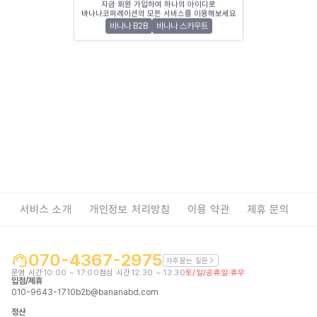
지금 회원 가입하여 하나의 아이디로
바나나코퍼레이션의 모든 서비스를 이용해보세요
바나나 B2B
바나나 스카우트
서비스 소개
개인정보 처리방침
이용 약관
제휴 문의
070-4367-2975
자주묻는 질문
운영 시간
10:00 ~ 17:00
점심 시간
12:30 ~ 13:30
토/일/공휴일 휴무
입점/제휴
010-9643-1710
b2b@bananabd.com
정산